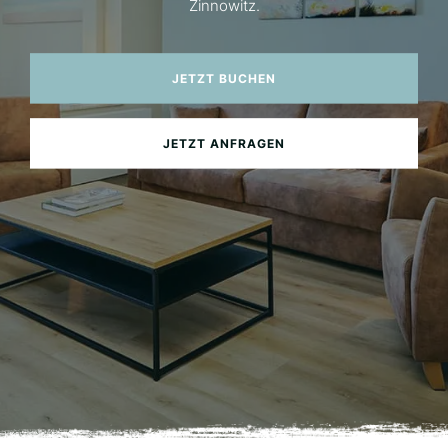
Zinnowitz.
JETZT BUCHEN
JETZT ANFRAGEN