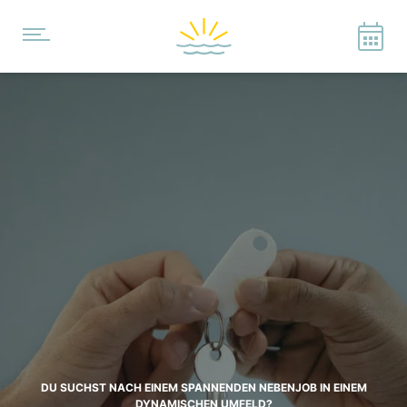
DU SUCHST NACH EINEM SPANNENDEN NEBENJOB IN EINEM
DYNAMISCHEN UMFELD?