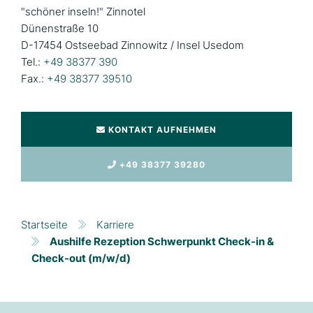
"schöner inseln!" Zinnotel
Dünenstraße 10
D-17454 Ostseebad Zinnowitz / Insel Usedom
Tel.:
+49 38377 390
Fax.:
+49 38377 39510
KONTAKT AUFNEHMEN
+49 38377 39280
Startseite
Karriere
Aushilfe Rezeption Schwerpunkt Check-in &
Check-out (m/w/d)