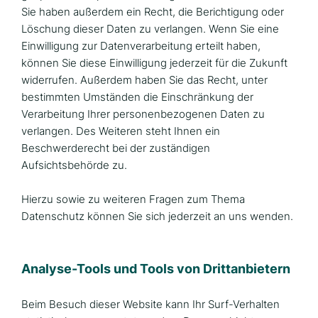
Sie haben außerdem ein Recht, die Berichtigung oder
Löschung dieser Daten zu verlangen. Wenn Sie eine
Einwilligung zur Datenverarbeitung erteilt haben,
können Sie diese Einwilligung jederzeit für die Zukunft
widerrufen. Außerdem haben Sie das Recht, unter
bestimmten Umständen die Einschränkung der
Verarbeitung Ihrer personenbezogenen Daten zu
verlangen. Des Weiteren steht Ihnen ein
Beschwerderecht bei der zuständigen
Aufsichtsbehörde zu.
Hierzu sowie zu weiteren Fragen zum Thema
Datenschutz können Sie sich jederzeit an uns wenden.
Analyse-Tools und Tools von Dritt­anbietern
Beim Besuch dieser Website kann Ihr Surf-Verhalten