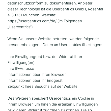
datenschutzkonform zu dokumentieren. Anbieter
dieser Technologie ist die Usercentrics GmbH, Rosental
4, 80331 München, Website:
https://usercentrics.com/de/ (im Folgenden
„Usercentrics“).
Wenn Sie unsere Website betreten, werden folgende
personenbezogene Daten an Usercentrics übertragen:
Ihre Einwilligung(en) bzw. der Widerruf Ihrer
Einwilligung(en)
Ihre IP-Adresse
Informationen über Ihren Browser
Informationen über Ihr Endgerät
Zeitpunkt Ihres Besuchs auf der Website
Des Weiteren speichert Usercentrics ein Cookie in
Ihrem Browser, um Ihnen die erteilten Einwilligungen
bzw. deren Widerruf zuordnen zu können. Die so