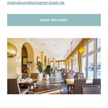
reservierung@schoener-inseln.de
MEHR ERFAHREN