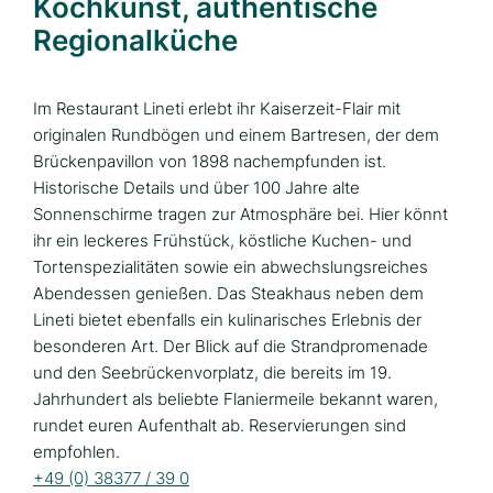
Kochkunst, authentische
Regionalküche
Im Restaurant Lineti erlebt ihr Kaiserzeit-Flair mit
originalen Rundbögen und einem Bartresen, der dem
Brückenpavillon von 1898 nachempfunden ist.
Historische Details und über 100 Jahre alte
Sonnenschirme tragen zur Atmosphäre bei. Hier könnt
ihr ein leckeres Frühstück, köstliche Kuchen- und
Tortenspezialitäten sowie ein abwechslungsreiches
Abendessen genießen. Das Steakhaus neben dem
Lineti bietet ebenfalls ein kulinarisches Erlebnis der
besonderen Art. Der Blick auf die Strandpromenade
und den Seebrückenvorplatz, die bereits im 19.
Jahrhundert als beliebte Flaniermeile bekannt waren,
rundet euren Aufenthalt ab. Reservierungen sind
empfohlen.
+49 (0) 38377 / 39 0