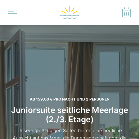
AB 159,00 €
PRO NACHT UND 2 PERSONEN
Juniorsuite seitliche Meerlage
(2./3. Etage)
Unsere großzügigen Suiten bieten eine herrliche
Aussicht auf das Meer, die Dünenlandschaft oder die