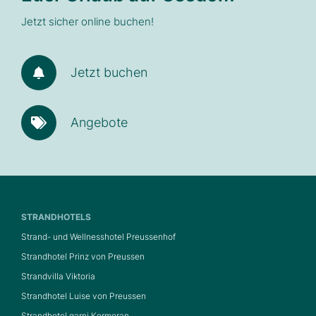
Jetzt sicher online buchen!
Jetzt buchen
Angebote
STRANDHOTELS
Strand- und Wellnesshotel Preussenhof
Strandhotel Prinz von Preussen
Strandvilla Viktoria
Strandhotel Luise von Preussen
Strandhotel garni Kormoran