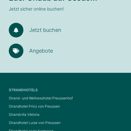
Jetzt sicher online buchen!
Jetzt buchen
Angebote
STRANDHOTELS
Strand- und Wellnesshotel Preussenhof
Strandhotel Prinz von Preussen
Strandvilla Viktoria
Strandhotel Luise von Preussen
Strandhotel garni Kormoran