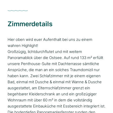
Zimmerdetails
Hier oben wird euer Aufenthalt bei uns zu einem
wahren Highlight!
Großzügig, lichtdurchflutet und mit weitem
Panoramablick über die Ostsee. Auf rund 133 m² erfüllt
unsere Penthouse-Suite mit Dachterrasse sämtliche
Ansprüche, die man an ein solches Traumdomizil nur
haben kann. Zwei Schlafzimmer mit je einem eigenen
Bad, einmal mit Dusche & einmal mit Wanne & Dusche
ausgestattet, am Elternschlafzimmer grenzt ein
begehbarer Kleiderschrank an und ein großzügiger
Wohnraum mit über 60 m² in dem die vollständig
ausgestattete Einbauküche mit Essbereich integriert ist.
Die bodentiefen Panoramaglasfenster runden den