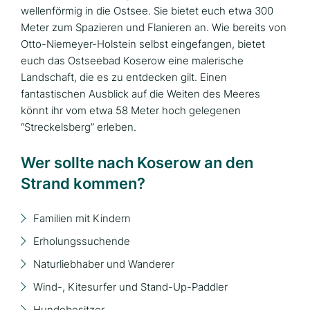
wellenförmig in die Ostsee. Sie bietet euch etwa 300
Meter zum Spazieren und Flanieren an. Wie bereits von
Otto-Niemeyer-Holstein selbst eingefangen, bietet
euch das Ostseebad Koserow eine malerische
Landschaft, die es zu entdecken gilt. Einen
fantastischen Ausblick auf die Weiten des Meeres
könnt ihr vom etwa 58 Meter hoch gelegenen
“Streckelsberg” erleben.
Wer sollte nach Koserow an den
Strand kommen?
Familien mit Kindern
Erholungssuchende
Naturliebhaber und Wanderer
Wind-, Kitesurfer und Stand-Up-Paddler
Hundebesitzer