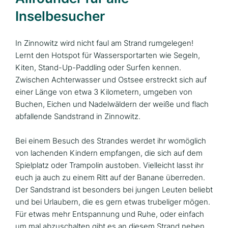
Inselbesucher
In Zinnowitz wird nicht faul am Strand rumgelegen!
Lernt den Hotspot für Wassersportarten wie Segeln,
Kiten, Stand-Up-Paddling oder Surfen kennen.
Zwischen Achterwasser und Ostsee erstreckt sich auf
einer Länge von etwa 3 Kilometern, umgeben von
Buchen, Eichen und Nadelwäldern der weiße und flach
abfallende Sandstrand in Zinnowitz.
Bei einem Besuch des Strandes werdet ihr womöglich
von lachenden Kindern empfangen, die sich auf dem
Spielplatz oder Trampolin austoben. Vielleicht lasst ihr
euch ja auch zu einem Ritt auf der Banane überreden.
Der Sandstrand ist besonders bei jungen Leuten beliebt
und bei Urlaubern, die es gern etwas trubeliger mögen.
Für etwas mehr Entspannung und Ruhe, oder einfach
um mal abzuschalten gibt es an diesem Strand neben