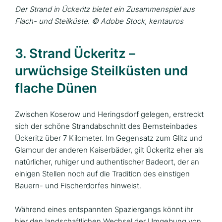
Der Strand in Ückeritz bietet ein Zusammenspiel aus
Flach- und Steilküste. © Adobe Stock, kentauros
3. Strand Ückeritz –
urwüchsige Steilküsten und
flache Dünen
Zwischen Koserow und Heringsdorf gelegen, erstreckt
sich der schöne Strandabschnitt des Bernsteinbades
Ückeritz über 7 Kilometer. Im Gegensatz zum Glitz und
Glamour der anderen Kaiserbäder, gilt Ückeritz eher als
natürlicher, ruhiger und authentischer Badeort, der an
einigen Stellen noch auf die Tradition des einstigen
Bauern- und Fischerdorfes hinweist.
Während eines entspannten Spaziergangs könnt ihr
hier den landschaftlichen Wechsel der Umgebung von