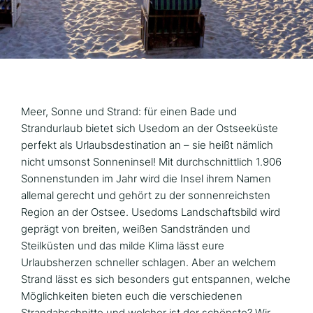
Meer, Sonne und Strand: für einen Bade und
Strandurlaub bietet sich Usedom an der Ostseeküste
perfekt als Urlaubsdestination an – sie heißt nämlich
nicht umsonst Sonneninsel! Mit durchschnittlich 1.906
Sonnenstunden im Jahr wird die Insel ihrem Namen
allemal gerecht und gehört zu der sonnenreichsten
Region an der Ostsee. Usedoms Landschaftsbild wird
geprägt von breiten, weißen Sandstränden und
Steilküsten und das milde Klima lässt eure
Urlaubsherzen schneller schlagen. Aber an welchem
Strand lässt es sich besonders gut entspannen, welche
Möglichkeiten bieten euch die verschiedenen
Strandabschnitte und welcher ist der schönste? Wir