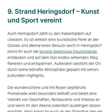
9. Strand Heringsdorf – Kunst
und Sport vereint
Auch Heringsdorf zählt zu den Kaiserbädern auf
Usedom. Es ist wirklich eine touristische Perle an der
Ostsee und allemal einen Besuch wert! In Heringsdorf
könnt ihr auch die
längste Seebrücke Deutschlands
entdecken und auf dem fast endlos wirkenden Steg
flanieren und entspannen. Außerdem besticht der Ort
durch seine lebhafte Atmosphäre gepaart mit seinen
kulturellen Highlights.
Die wunderschöne und mit Rosen bepflanzte
Promenade wirkt besonders lebhaft und bietet eine
Vielzahl von Geschäften, Restaurants und Imbisse an
und wenn ihr den Abend ordentlich ausklingen lassen
möchtet, dann könnt ihr euch an der Strandbar den ein