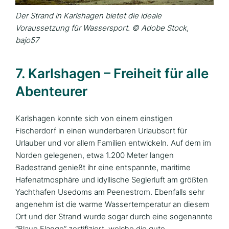
Der Strand in Karlshagen bietet die ideale
Voraussetzung für Wassersport. © Adobe Stock,
bajo57
7. Karlshagen – Freiheit für alle
Abenteurer
Karlshagen konnte sich von einem einstigen
Fischerdorf in einen wunderbaren Urlaubsort für
Urlauber und vor allem Familien entwickeln. Auf dem im
Norden gelegenen, etwa 1.200 Meter langen
Badestrand genießt ihr eine entspannte, maritime
Hafenatmosphäre und idyllische Seglerluft am größten
Yachthafen Usedoms am Peenestrom. Ebenfalls sehr
angenehm ist die warme Wassertemperatur an diesem
Ort und der Strand wurde sogar durch eine sogenannte
“Blaue Flagge” zertifiziert, welche die gute