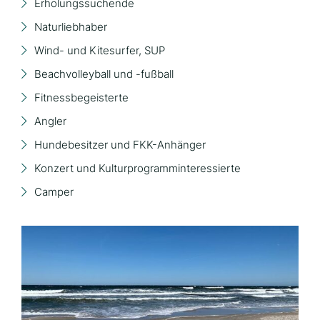
Erholungssuchende
Naturliebhaber
Wind- und Kitesurfer, SUP
Beachvolleyball und -fußball
Fitnessbegeisterte
Angler
Hundebesitzer und FKK-Anhänger
Konzert und Kulturprogramminteressierte
Camper