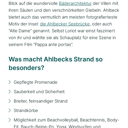
Blick auf die wundervolle
Bäderarchitektur
der Villen mit
ihren Säulen und den verschnörkelten Giebeln. Ahlbeck
bietet auch das vermutlich am meisten fotografierteste
Motiv der Insel:
die Ahlbecker Seebrücke
, oder auch
“Alte Dame” genannt. Selbst Loriot war einst fasziniert
von ihr und wählte sie als Schauplatz für eine Szene in
seinem Film “Pappa ante portas”.
Was macht Ahlbecks Strand so
besonders?
Gepflegte Promenade
Sauberkeit und Sicherheit
Breiter, feinsandiger Strand
Strandkörbe
Möglichkeit zum Beachvolleyball, Beachtennis, Body-
Fit, Bauch-Beine-Po, Yoga, Windsurfen und