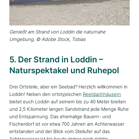
Genießt am Strand von Loddin die naturnahe
Umgebung. © Adobe Stock, Tobias
5. Der Strand in Loddin –
Naturspektakel und Ruhepol
Drei Ortsteile, aber ein Seebad? Herzlich willkommen in
Loddin! Neben den ortstypischen
Reetdachhäusern
bietet euch Loddin auf seinem bis zu 40 Meter breiten
und 2,5 Kilometer langen Sandstrand jede Menge Ruhe
und Entspannung. Das ehemalige Bauern- und
Fischerdorf ist vor etwa 700 Jahren am Achterwasser
entstanden und der Blick vom Steilufer auf das
Achterwasser ist bis heute immer noch richtig